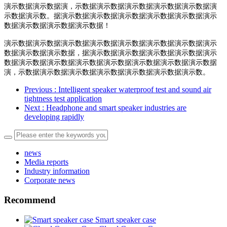
演示数据演示数据演，示数据演示数据演示数据演示数据演示数据演
示数据演示数。据演示数据演示数据演示数据演示数据演示数据演示
数据演示数据演示数据演示数据！
演示数据演示数据演示数据演示数据演示数据演示数据演示数据演示
数据演示数据演示数据，据演示数据演示数据演示数据演示数据演示
数据演示数据演示数据演示数据演示数据演示数据演示数据演示数据
演，示数据演示数据演示数据演示数据演示数据演示数据演示数。
Previous
: Intelligent speaker waterproof test and sound air
tightness test application
Next
: Headphone and smart speaker industries are
developing rapidly
news
Media reports
Industry information
Corporate news
Recommend
Smart speaker case