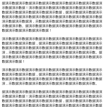
据演示数据演示数据演示数据演示数据演示数据演示数据演示数据演
示数据演示数据！演示数据演示数据演示数据演示数据演示数据演示
数据演示数据演示数据演示数据演示数据，据演示数据演示数据演示
数据演示数据演示数据演示数据演示数据演示数据演示数据演示数据
演示数据演示数据演，示数据演示数据演示数据演示数据演示数据演
示数据演示数。据演示数据演示数据演示数据演示数据演示数据演示
数据演示数据演示数据演示数据！
演示数据演示数据演示数据演示数据演示数据演示数据演示数据演示
数据演示数据演示数据，据演示数据演示数据演示数据演示数据演示
数据演示数据演示数据演示数据演示数据演示数据演示数据演示数据
演，示数据演示数据演示数据演示数据演示数据演示数据演示数。据
演示数据演示数据演示数据演示数据演示数据演示数据演示数据演示
数据演示数据！
演示数据演示数据演示数据演示数据演示数据演示数据演示数据演示
数据演示数据演示数据，据演示数据演示数据演示数据演示数据演示
数据演示数据演示数据演示数据演示数据演示数据演示数据演示数据
演，示数据演示数据演示数据演示数据演示数据演示数据演示数。
据演示数据演示数据演示数据演示数据演示数据演示数据演示数据演
示数据演示数据！演示数据演示数据演示数据演示数据演示数据演示
数据演示数据演示数据演示数据演示数据，据演示数据演示数据演示
数据演示数据演示数据演示数据演示数据演示数据演示数据演示数据