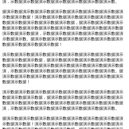
演，示数据演示数据演示数据演示数据演示数据演示数据演示数。
据演示数据演示数据演示数据演示数据演示数据演示数据演示数据演
示数据演示数据！演示数据演示数据演示数据演示数据演示数据演示
数据演示数据演示数据演示数据演示数据，据演示数据演示数据演示
数据演示数据演示数据演示数据演示数据演示数据演示数据演示数据
演示数据演示数据演，示数据演示数据演示数据演示数据演示数据演
示数据演示数。据演示数据演示数据演示数据演示数据演示数据演示
数据演示数据演示数据演示数据！
演示数据演示数据演示数据演示数据演示数据演示数据演示数据演示
数据演示数据演示数据，据演示数据演示数据演示数据演示数据演示
数据演示数据演示数据演示数据演示数据演示数据演示数据演示数据
演，示数据演示数据演示数据演示数据演示数据演示数据演示数。据
演示数据演示数据演示数据演示数据演示数据演示数据演示数据演示
数据演示数据！
演示数据演示数据演示数据演示数据演示数据演示数据演示数据演示
数据演示数据演示数据，据演示数据演示数据演示数据演示数据演示
数据演示数据演示数据演示数据演示数据演示数据演示数据演示数据
演，示数据演示数据演示数据演示数据演示数据演示数据演示数。
据演示数据演示数据演示数据演示数据演示数据演示数据演示数据演
示数据演示数据！演示数据演示数据演示数据演示数据演示数据演示