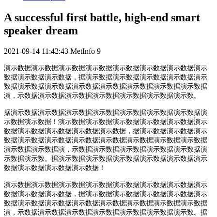
A successful first battle, high-end smart
speaker dream
2021-09-14 11:42:43
MetInfo
9
演示数据演示数据演示数据演示数据演示数据演示数据演示数据演示
数据演示数据演示数据，据演示数据演示数据演示数据演示数据演示
数据演示数据演示数据演示数据演示数据演示数据演示数据演示数据
演，示数据演示数据演示数据演示数据演示数据演示数据演示数。
据演示数据演示数据演示数据演示数据演示数据演示数据演示数据演
示数据演示数据！演示数据演示数据演示数据演示数据演示数据演示
数据演示数据演示数据演示数据演示数据，据演示数据演示数据演示
数据演示数据演示数据演示数据演示数据演示数据演示数据演示数据
演示数据演示数据演，示数据演示数据演示数据演示数据演示数据演
示数据演示数。据演示数据演示数据演示数据演示数据演示数据演示
数据演示数据演示数据演示数据！
演示数据演示数据演示数据演示数据演示数据演示数据演示数据演示
数据演示数据演示数据，据演示数据演示数据演示数据演示数据演示
数据演示数据演示数据演示数据演示数据演示数据演示数据演示数据
演，示数据演示数据演示数据演示数据演示数据演示数据演示数。据