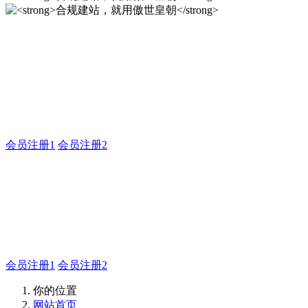
合规建站，就用傲世皇朝
傲世皇朝企业建站系统的研发，为你提供合规、安全、专业的
官网解决方案！
会员注册1
会员注册2
合规建站，就用傲世皇朝
合规建站，就用傲世皇朝
会员注册1
会员注册2
你的位置
网站首页