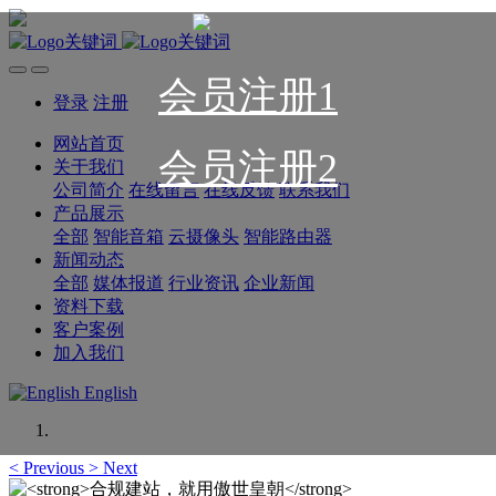
会员注册1
登录
注册
网站首页
会员注册2
关于我们
公司简介
在线留言
在线反馈
联系我们
产品展示
全部
智能音箱
云摄像头
智能路由器
新闻动态
全部
媒体报道
行业资讯
企业新闻
资料下载
客户案例
加入我们
English
<
Previous
>
Next