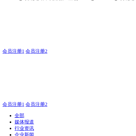
合规建站，就用傲世皇朝
傲世皇朝企业建站系统的研发，为你提供合规、安全、专业的
会员注册1
会员注册2
合规建站，就用傲世皇朝
合规建站，就用傲世皇朝
会员注册1
会员注册2
全部
媒体报道
行业资讯
企业新闻