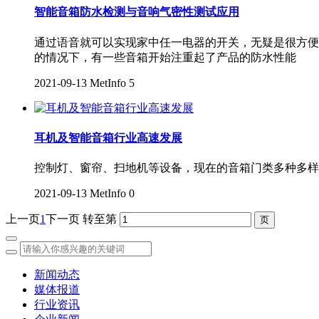
智能音箱防水检测与音响气密性测试应用
通过语音就可以实现家中任一电器的开关，无疑是很方便
的情况下，有一些音箱开始注重起了产品的防水性能
2021-09-13
MetInfo
5
耳机及智能音箱行业高速发展
控制灯、窗帘、扫地机等设备，现在的音箱门类多种多样
2021-09-13
MetInfo
0
上一页
1
下一页
转至第
新闻动态
媒体报道
行业资讯