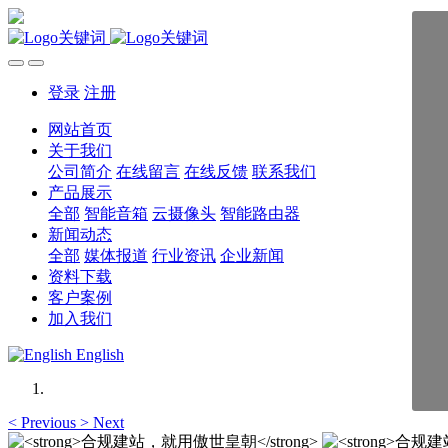
登录
注册
网站首页
关于我们
公司简介
在线留言
在线反馈
联系我们
产品展示
全部
智能音箱
云摄像头
智能路由器
新闻动态
全部
媒体报道
行业资讯
企业新闻
资料下载
客户案例
加入我们
English
<
Previous
>
Next