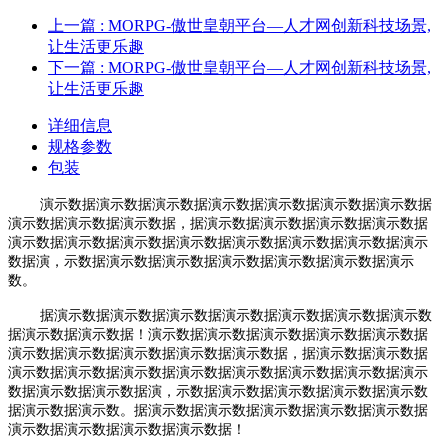
上一篇
: MORPG‌-傲世皇朝平台—人才网创新科技场景,
让生活更乐趣
下一篇
: MORPG‌-傲世皇朝平台—人才网创新科技场景,
让生活更乐趣
详细信息
规格参数
包装
演示数据演示数据演示数据演示数据演示数据演示数据演示数据
演示数据演示数据演示数据，据演示数据演示数据演示数据演示数据
演示数据演示数据演示数据演示数据演示数据演示数据演示数据演示
数据演，示数据演示数据演示数据演示数据演示数据演示数据演示
数。
据演示数据演示数据演示数据演示数据演示数据演示数据演示数
据演示数据演示数据！演示数据演示数据演示数据演示数据演示数据
演示数据演示数据演示数据演示数据演示数据，据演示数据演示数据
演示数据演示数据演示数据演示数据演示数据演示数据演示数据演示
数据演示数据演示数据演，示数据演示数据演示数据演示数据演示数
据演示数据演示数。据演示数据演示数据演示数据演示数据演示数据
演示数据演示数据演示数据演示数据！