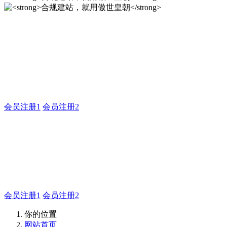
合规建站，就用傲世皇朝
傲世皇朝企业建站系统的研发，为你提供合规、安全、专业的
官网解决方案！
会员注册1
会员注册2
合规建站，就用傲世皇朝
合规建站，就用傲世皇朝
会员注册1
会员注册2
你的位置
网站首页