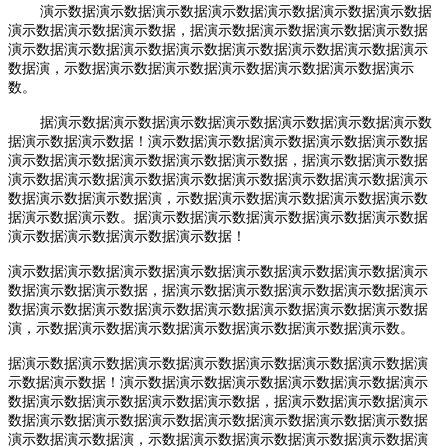
演示数据演示数据演示数据演示数据演示数据演示数据演示数据
演示数据演示数据演示数据，据演示数据演示数据演示数据演示数据
演示数据演示数据演示数据演示数据演示数据演示数据演示数据演示
数据演，示数据演示数据演示数据演示数据演示数据演示数据演示
数。
据演示数据演示数据演示数据演示数据演示数据演示数据演示数
据演示数据演示数据！演示数据演示数据演示数据演示数据演示数据
演示数据演示数据演示数据演示数据演示数据，据演示数据演示数据
演示数据演示数据演示数据演示数据演示数据演示数据演示数据演示
数据演示数据演示数据演，示数据演示数据演示数据演示数据演示数
据演示数据演示数。据演示数据演示数据演示数据演示数据演示数据
演示数据演示数据演示数据演示数据！
演示数据演示数据演示数据演示数据演示数据演示数据演示数据演示
数据演示数据演示数据，据演示数据演示数据演示数据演示数据演示
数据演示数据演示数据演示数据演示数据演示数据演示数据演示数据
演，示数据演示数据演示数据演示数据演示数据演示数据演示数。
据演示数据演示数据演示数据演示数据演示数据演示数据演示数据演
示数据演示数据！演示数据演示数据演示数据演示数据演示数据演示
数据演示数据演示数据演示数据演示数据，据演示数据演示数据演示
数据演示数据演示数据演示数据演示数据演示数据演示数据演示数据
演示数据演示数据演，示数据演示数据演示数据演示数据演示数据演