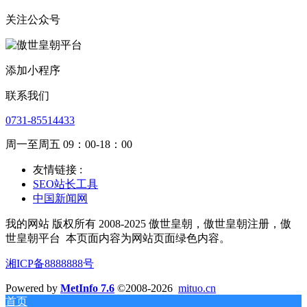
关注公众号
添加小程序
联系我们
0731-85514433
周一至周五 09：00-18：00
友情链接 :
SEO站长工具
中国新闻网
我的网站 版权所有 2008-2025 傲世皇朝，傲世皇朝注册，傲
世皇朝平台
本页面内容为网站页面绿色内容。
湘ICP备8888888号
Powered by
MetInfo 7.6
©2008-2026
mituo.cn
首页