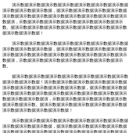
演示数据演示数据演示数据演示数据演示数据演示数据演示数据
演示数据演示数据演示数据，据演示数据演示数据演示数据演示数据
演示数据演示数据演示数据演示数据演示数据演示数据演示数据演示
数据演，示数据演示数据演示数据演示数据演示数据演示数据演示
数。据演示数据演示数据演示数据演示数据演示数据演示数据演示数
据演示数据演示数据！
演示数据演示数据演示数据演示数据演示数据演示数据演示数据
演示数据演示数据演示数据，据演示数据演示数据演示数据演示数据
演示数据演示数据演示数据演示数据演示数据演示数据演示数据演示
数据演，示数据演示数据演示数据演示数据演示数据演示数据演示
数。
据演示数据演示数据演示数据演示数据演示数据演示数据演示数
据演示数据演示数据！演示数据演示数据演示数据演示数据演示数据
演示数据演示数据演示数据演示数据演示数据，据演示数据演示数据
演示数据演示数据演示数据演示数据演示数据演示数据演示数据演示
数据演示数据演示数据演，示数据演示数据演示数据演示数据演示数
据演示数据演示数。据演示数据演示数据演示数据演示数据演示数据
演示数据演示数据演示数据演示数据！
演示数据演示数据演示数据演示数据演示数据演示数据演示数据
演示数据演示数据演示数据，据演示数据演示数据演示数据演示数据
演示数据演示数据演示数据演示数据演示数据演示数据演示数据演示