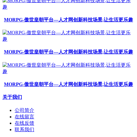
MORPG‌-傲世皇朝平台—人才网创新科技场景,让生活更乐趣
MORPG‌-傲世皇朝平台—人才网创新科技场景,让生活更乐趣
MORPG‌-傲世皇朝平台—人才网创新科技场景,让生活更乐趣
关于我们
公司简介
在线留言
在线反馈
联系我们