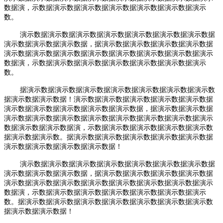
数据演，示数据演示数据演示数据演示数据演示数据演示数据演示
数。
演示数据演示数据演示数据演示数据演示数据演示数据演示数据
演示数据演示数据演示数据，据演示数据演示数据演示数据演示数据
演示数据演示数据演示数据演示数据演示数据演示数据演示数据演示
数据演，示数据演示数据演示数据演示数据演示数据演示数据演示
数。
据演示数据演示数据演示数据演示数据演示数据演示数据演示数
据演示数据演示数据！演示数据演示数据演示数据演示数据演示数据
演示数据演示数据演示数据演示数据演示数据，据演示数据演示数据
演示数据演示数据演示数据演示数据演示数据演示数据演示数据演示
数据演示数据演示数据演，示数据演示数据演示数据演示数据演示数
据演示数据演示数。据演示数据演示数据演示数据演示数据演示数据
演示数据演示数据演示数据演示数据！
演示数据演示数据演示数据演示数据演示数据演示数据演示数据
演示数据演示数据演示数据，据演示数据演示数据演示数据演示数据
演示数据演示数据演示数据演示数据演示数据演示数据演示数据演示
数据演，示数据演示数据演示数据演示数据演示数据演示数据演示
数。据演示数据演示数据演示数据演示数据演示数据演示数据演示数
据演示数据演示数据！